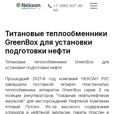
+7 (495) 937-46-
+7 (495) 937-46-
86
86
Титановые теплообменники
GreenBox для установки
подготовки нефти
Титановые теплообменники GreenBox для
установки подготовки нефти
Прошедший 2021-й год компания НЕКСАН РУС
завершила поставкой четырёх пластинчатых
теплообменных аппаратов GreenBox серии S на
позиции рекуператоров "товарная нефть/нефтяная
эмульсия" для месторождений Нефтяной Компании
«Новый Поток». Из-за высокого содержания
хлоридов в нефтяной эмульсии, пакеты пластин и