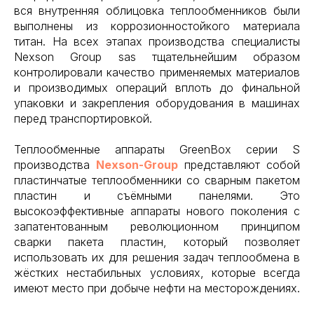
вся внутренняя облицовка теплообменников были
выполнены из коррозионностойкого материала
титан. На всех этапах производства специалисты
Nexson Group sas тщательнейшим образом
контролировали качество применяемых материалов
и производимых операций вплоть до финальной
упаковки и закрепления оборудования в машинах
перед транспортировкой.
Теплообменные аппараты GreenBox серии S
производства
Nexson-Group
представляют собой
пластинчатые теплообменники со сварным пакетом
пластин и съёмными панелями. Это
высокоэффективные аппараты нового поколения с
запатентованным революционном принципом
сварки пакета пластин, который позволяет
использовать их для решения задач теплообмена в
жёстких нестабильных условиях, которые всегда
имеют место при добыче нефти на месторождениях.