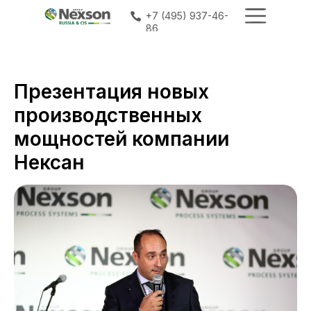
+7 (495) 937-46-
+7 (495) 937-46-
86
86
Презентация новых
производственных
мощностей компании
Нексан