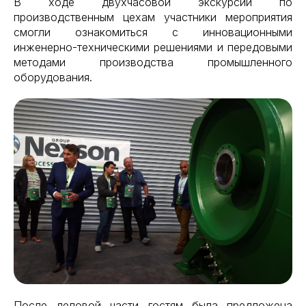
В ходе двухчасовой экскурсии по
производственным цехам участники мероприятия
смогли ознакомиться с инновационными
инженерно-техническими решениями и передовыми
методами производства промышленного
оборудования.
После деловой части гостям была предложена