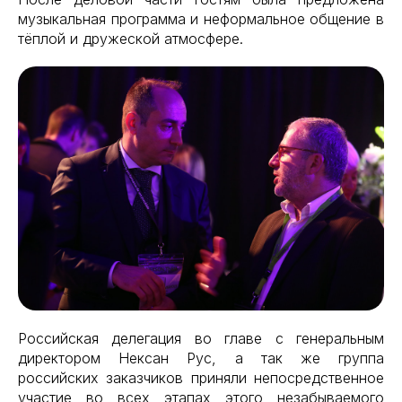
музыкальная программа и неформальное общение в
тёплой и дружеской атмосфере.
Российская делегация во главе с генеральным
директором Нексан Рус, а так же группа
российских заказчиков приняли непосредственное
участие во всех этапах этого незабываемого