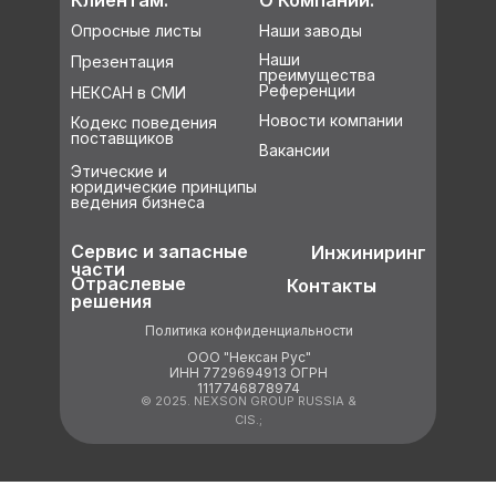
Клиентам:
О Компании:
Опросные листы
Наши заводы
Наши
Презентация
преимущества
Референции
НЕКСАН в СМИ
Новости компании
Кодекс поведения
поставщиков
Вакансии
Этические и
юридические принципы
ведения бизнеса
Сервис и запасные
Инжиниринг
части
Отраслевые
Контакты
решения
Политика конфиденциальности
ООО "Нексан Рус"
ИНН 7729694913 ОГРН
1117746878974
© 2025. NEXSON GROUP RUSSIA &
CIS.;