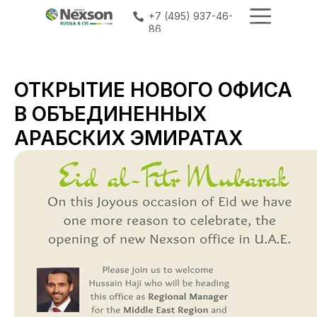
+7 (495) 937-46-
+7 (495) 937-46-
86
86
ОТКРЫТИЕ НОВОГО ОФИСА
В ОБЪЕДИНЕННЫХ
АРАБСКИХ ЭМИРАТАХ