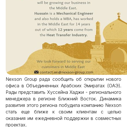
Nexson Group рада сообщить об открытии нового
офиса в Объединенных Арабских Эмиратах (ОАЭ).
Рады представить Хуссейна Хаджи - регионального
менеджера в регионе Ближний Восток. Динамика
развития этого региона побудила компанию Nexson
стать еще ближе к своим клиентам с целью
оказания им ежедневной поддержки в совместных
Заказать звоно
проектах.