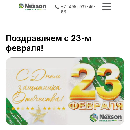
+7 (495) 937-46-
+7 (495) 937-46-
86
86
Поздравляем с 23-м
февраля!