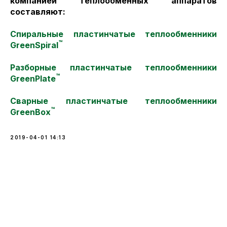
компанией теплообменных аппаратов
составляют:
Спиральные пластинчатые теплообменники
™
GreenSpiral
Разборные пластинчатые теплообменники
™
GreenPlate
Сварные пластинчатые теплообменники
™
GreenBox
2019-04-01 14:13