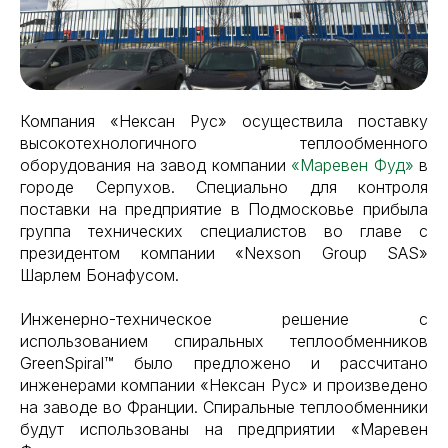
Компания «Нексан Рус» осуществила поставку
высокотехнологичного теплообменного
оборудования на завод компании
«Маревен Фуд»
в
городе Серпухов. Специально для контроля
поставки на предприятие в Подмосковье прибыла
группа технических специалистов во главе с
президентом компании «Nexson Group SAS»
Шарлем Бонафусом.
Инженерно-техническое решение с
использованием спиральных теплообменников
GreenSpiral™ было предложено и рассчитано
инженерами компании «Нексан Рус» и произведено
на заводе во Франции. Спиральные теплообменники
будут использованы на предприятии «Маревен