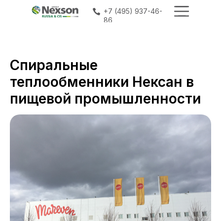
+7 (495) 937-46-
+7 (495) 937-46-
86
86
Спиральные
теплообменники Нексан в
пищевой промышленности