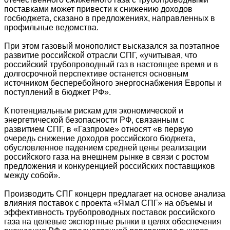
поставками может привести к снижению доходов
госбюджета, сказано в предложениях, направленных в
профильные ведомства.
При этом газовый монополист высказался за поэтапное
развитие российской отрасли СПГ, «учитывая, что
российский трубопроводный газ в настоящее время и в
долгосрочной перспективе останется основным
источником бесперебойного энергоснабжения Европы и
поступлений в бюджет РФ».
К потенциальным рискам для экономической и
энергетической безопасности РФ, связанным с
развитием СПГ, в «Газпроме» относят «в первую
очередь снижение доходов российского бюджета,
обусловленное падением средней цены реализации
российского газа на внешнем рынке в связи с ростом
предложения и конкуренцией российских поставщиков
между собой».
Производить СПГ концерн предлагает на основе анализа
влияния поставок с проекта «Ямал СПГ» на объемы и
эффективность трубопроводных поставок российского
газа на целевые экспортные рынки в целях обеспечения