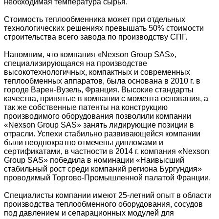
необходимая температура сырья.
Стоимость теплообменника может при отдельных
технологических решениях превышать 50% стоимости
строительства всего завода по производству СПГ.
Напомним, что компания «Nexson Group SAS»,
специализирующаяся на производстве
высокотехнологичных, компактных и современных
теплообменных аппаратов, была основана в 2010 г. в
городе Варен-Вузель, Франция. Высокие стандарты
качества, принятые в компании с момента основания, а
так же собственные патенты на конструкцию
производимого оборудования позволили компании
«Nexson Group SAS» занять лидирующие позиции в
отрасли. Успехи стабильно развивающейся компании
были неоднократно отмечены дипломами и
сертификатами, в частности в 2014 г. компания «Nexson
Group SAS» победила в номинации «Наивысший
стабильный рост среди компаний региона Бургундия»
проводимый Торгово-Промышленной палатой Франции.
Специалисты компании имеют 25-летний опыт в области
производства теплообменного оборудования, сосудов
под давлением и сепарационных модулей для