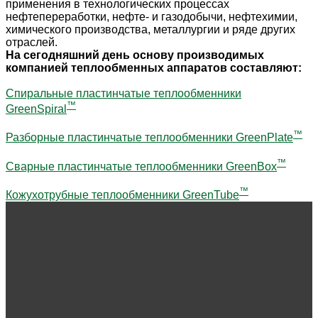
применения в технологических процессах
нефтепереработки, нефте- и газодобычи, нефтехимии,
химического производства, металлургии и ряде других
отраслей.
На сегодняшний день основу производимых
компанией теплообменных аппаратов составляют:
Спиральные пластинчатые теплообменники
™
GreenSpiral
™
Разборные пластинчатые теплообменники GreenPlate
™
Сварные пластинчатые теплообменники GreenBox
™
Кожухотрубные теплообменники GreenTube