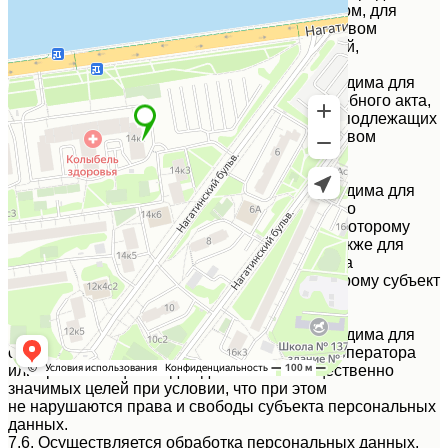
договором Российской Федерации или законом, для
осуществления возложенных законодательством
Российской Федерации на оператора функций,
полномочий и обязанностей.
7.3. Обработка персональных данных необходима для
осуществления правосудия, исполнения судебного акта,
акта другого органа или должностного лица, подлежащих
исполнению в соответствии с законодательством
Российской Федерации об исполнительном
производстве.
7.4. Обработка персональных данных необходима для
исполнения договора, стороной которого либо
выгодоприобретателем или поручителем по которому
является субъект персональных данных, а также для
заключения договора по инициативе субъекта
персональных данных или договора, по которому субъект
персональных данных будет являться
выгодоприобретателем или поручителем.
7.5. Обработка персональных данных необходима для
осуществления прав и законных интересов оператора
или третьих лиц либо для достижения общественно
значимых целей при условии, что при этом
не нарушаются права и свободы субъекта персональных
данных.
7.6. Осуществляется обработка персональных данных,