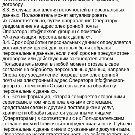
договору.
8.3. В случае выявления неточностей в персональных
данных, Пользователь может актуализировать
их самостоятельно, путем направления Оператору
уведомление на адрес электронной почты
Оператора info@nexson-group.ru с пометкой
«Актуализация персональных данных».
8.4. Срок обработки персональных данных определяется
достижением целей, для которых были собраны
персональные данные, если иной срок не предусмотрен
договором или действующим законодательством.
Пользователь может в любой момент отозвать свое
согласие на обработку персональных данных, направив
Оператору уведомление посредством электронной
почты на электронный адрес Оператора info@nexson-
group.ru с пометкой «Отзыв согласия на обработку
персональных данных».
8.5. Вся информация, которая собирается сторонними
сервисами, в том числе платежными системами,
средствами связи и другими поставщиками услуг,
хранится и обрабатывается указанными лицами
(Операторами) в соответствии с их Пользовательским
соглашением и Политикой конфиденциальности. Субъект
персональных данных и/или с указанными документами.
Оператор не несет ответственность за действия третьих